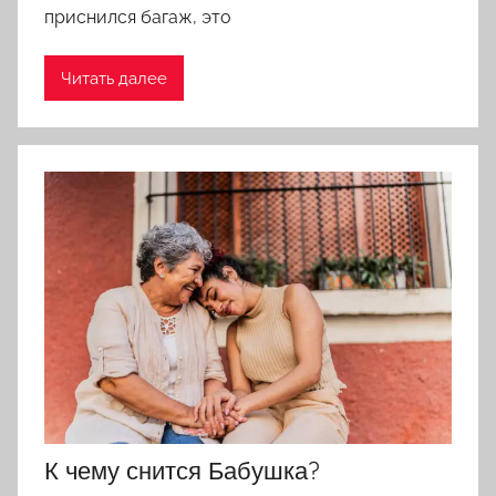
приснился багаж, это
Читать далее
К чему снится Бабушка?