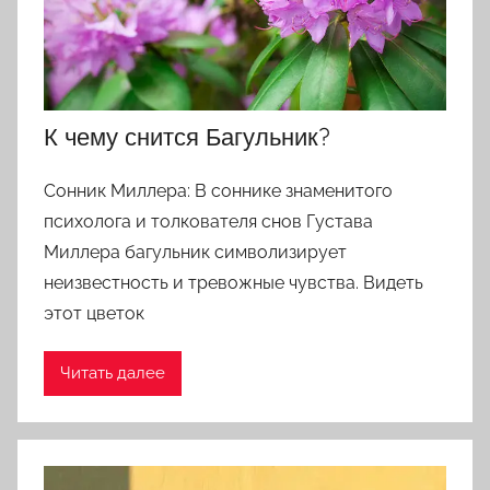
Цветкова,
Мусульманскому,
Русскому
К чему снится Багульник?
Сонник Миллера: В соннике знаменитого
психолога и толкователя снов Густава
Миллера багульник символизирует
неизвестность и тревожные чувства. Видеть
этот цветок
Читать далее