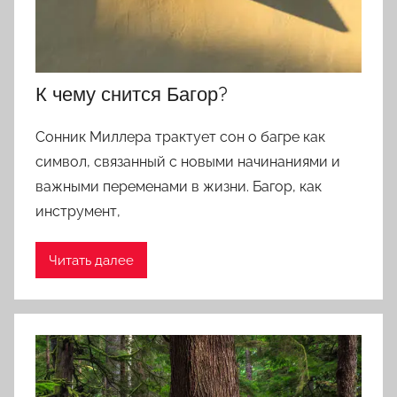
К чему снится Багор?
Сонник Миллера трактует сон о багре как
символ, связанный с новыми начинаниями и
важными переменами в жизни. Багор, как
инструмент,
Читать далее