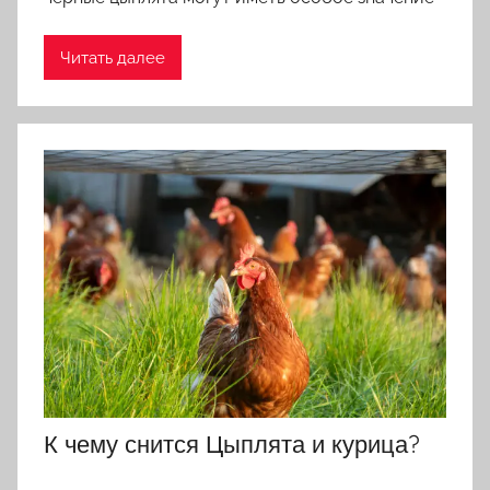
Читать далее
К чему снится Цыплята и курица?