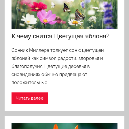
Цветкова,
Мусульманскому,
Русскому
К чему снится Цветущая яблоня?
Сонник Миллера толкует сон с цветущей
яблоней как символ радости, здоровья и
благополучия. Цветущие деревья в
сновидениях обычно предвещают
положительные
Читать далее