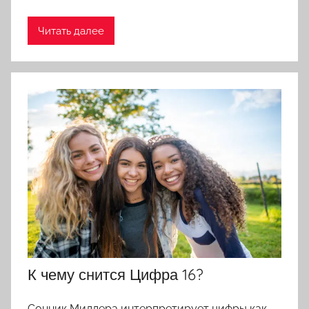
Читать далее
К чему снится Цифра 16?
Сонник Миллера интерпретирует цифры как