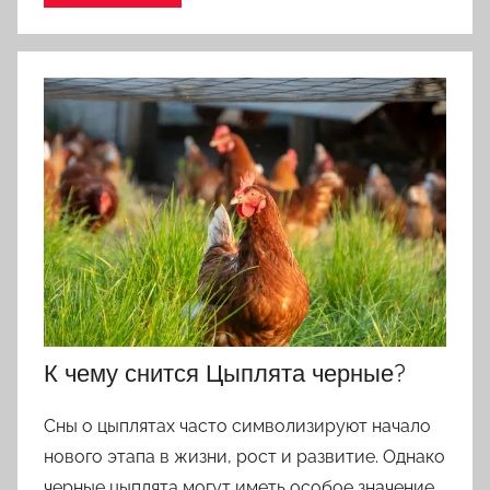
К чему снится Цыплята черные?
Сны о цыплятах часто символизируют начало
нового этапа в жизни, рост и развитие. Однако
черные цыплята могут иметь особое значение