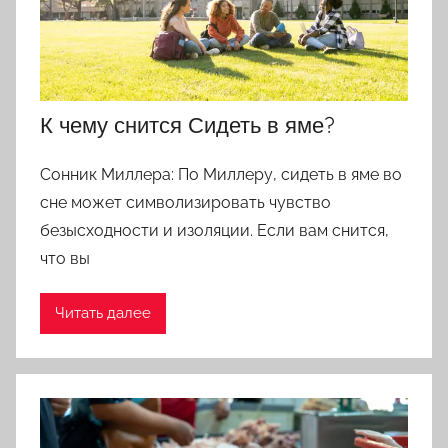
Цветкова,
Мусульманскому,
Русскому
К чему снится Сидеть в яме?
Сонник Миллера: По Миллеру, сидеть в яме во
сне может символизировать чувство
безысходности и изоляции. Если вам снится,
что вы
Читать далее