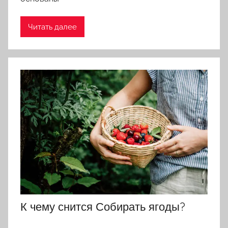
Читать далее
К чему снится Собирать ягоды?