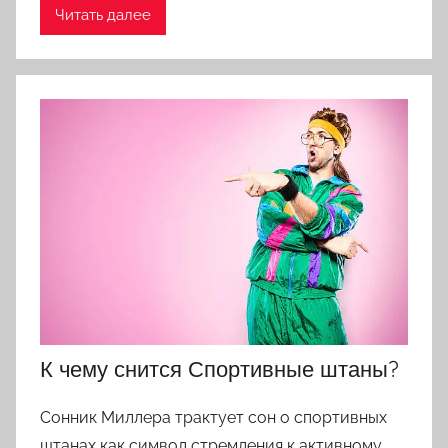
Читать далее
К чему снится Спортивные штаны?
Сонник Миллера трактует сон о спортивных
штанах как символ стремления к активному