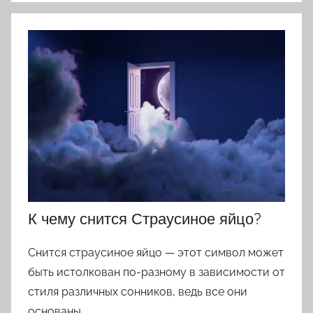
К чему снится Страусиное яйцо?
Снится страусиное яйцо — этот символ может
быть истолкован по-разному в зависимости от
стиля различных сонников, ведь все они
основаны