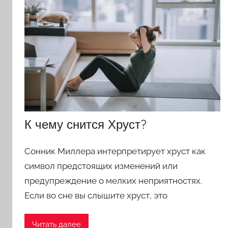
Фрейда,
Цветкова,
Мусульманскому,
Русскому
К чему снится Хруст?
Сонник Миллера интерпретирует хруст как
символ предстоящих изменений или
предупреждение о мелких неприятностях.
Если во сне вы слышите хруст, это
Читать далее