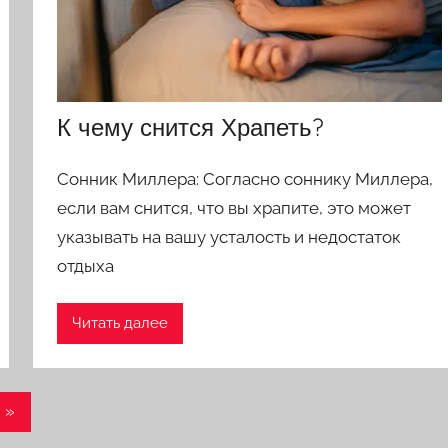
К чему снится Храпеть?
Сонник Миллера: Согласно соннику Миллера,
если вам снится, что вы храпите, это может
указывать на вашу усталость и недостаток
отдыха
Читать далее
Следующие
»
записи