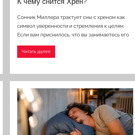
К чему снится Хрен?
Сонник Миллера трактует сны с хреном как
символ уверенности и стремления к целям.
Если вам приснилось, что вы занимаетесь его
Читать далее