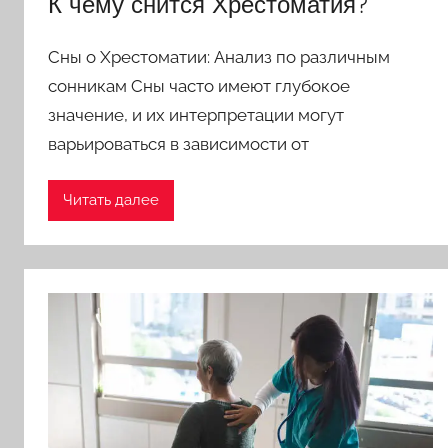
К чему снится Хрестоматия?
Сны о Хрестоматии: Анализ по различным
сонникам Сны часто имеют глубокое
значение, и их интерпретации могут
варьироваться в зависимости от
Читать далее