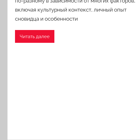
по-разному в зависимости от многих факторов,
включая культурный контекст, личный опыт
сновидца и особенности
Читать далее