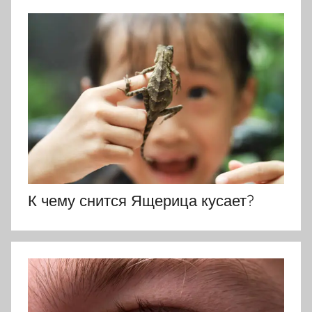
К чему снится Ящерица кусает?