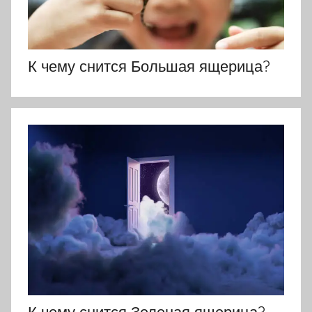
К чему снится Большая ящерица?
К чему снится Зеленая ящерица?