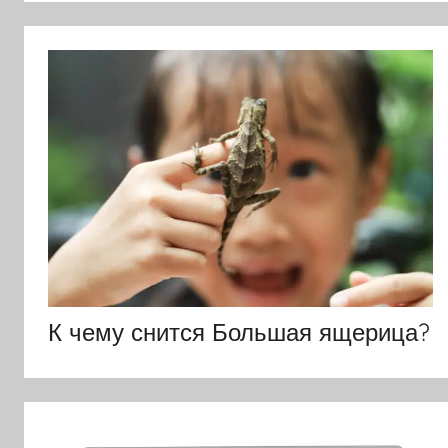
К чему снится Большая ящерица?