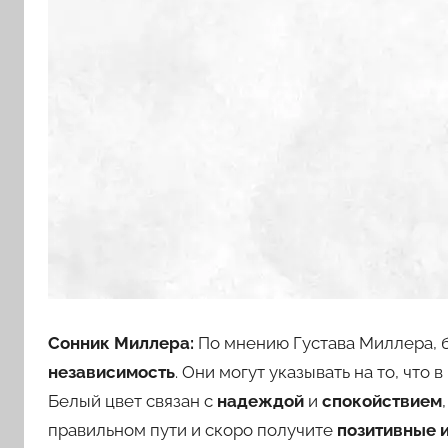
Фрейда,
Цветкова,
Мусульманскому,
Русскому
Сонник Миллера:
По мнению Густава Миллера, 
независимость
. Они могут указывать на то, что
Белый цвет связан с
надеждой
и
спокойствием
правильном пути и скоро получите
позитивные 