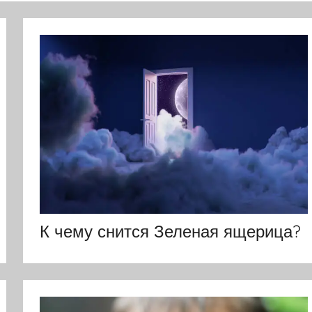
К чему снится Зеленая ящерица?