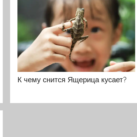
К чему снится Ящерица кусает?