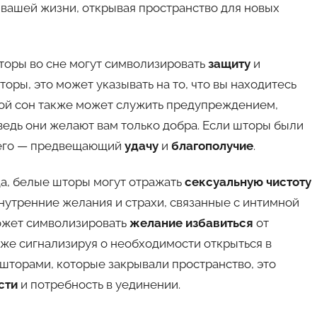
 вашей жизни, открывая пространство для новых
торы во сне могут символизировать
защиту
и
торы, это может указывать на то, что вы находитесь
кой сон также может служить предупреждением,
едь они желают вам только добра. Если шторы были
щего — предвещающий
удачу
и
благополучие
.
а, белые шторы могут отражать
сексуальную чистоту
внутренние желания и страхи, связанные с интимной
может символизировать
желание избавиться
от
же сигнализируя о необходимости открыться в
шторами, которые закрывали пространство, это
сти
и потребность в уединении.