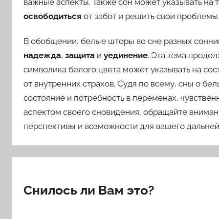
важные аспекты. Также сон может указывать на 
освободиться
от забот и решить свои проблемы
В обобщении, белые шторы во сне разных сонни
надежда
,
защита
и
уединение
. Эта тема продо
символика белого цвета может указывать на сос
от внутренних страхов. Судя по всему, сны о бе
состояние и потребность в переменах, чувствен
аспектом своего сновидения, обращайте внимани
перспективы и возможности для вашего дальней
Снилось ли Вам это?