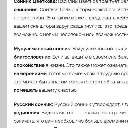
Сонник Цветкова:
Василий Цветков трактует бе
очищения
. Сниться белые шторы может означать
перспективы. Это также может предвещать
пер
вашем сне шторы вдруг раздвинулись, это предв
возможно, с новым человеком или возможность
Мусульманский сонник:
В мусульманской тради
благословение
. Если вы видите в своем сне бел
спокойствие
в жизни. Это также может означать
намерениями
, готовые помочь вам в трудные в
это может быть знаком того, что стоит обратить
помешать
вашему счастью.
Русский сонник:
Русский сонник утверждает, ч
уединения
. Видеть их в сне — значит, вы стреми
означать, что вам необходимо больше времени 