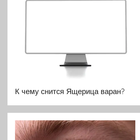
К чему снится Ящерица варан?