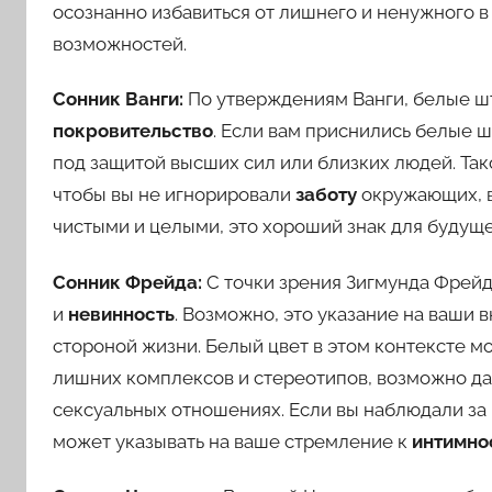
осознанно избавиться от лишнего и ненужного в
возможностей.
Сонник Ванги:
По утверждениям Ванги, белые ш
покровительство
. Если вам приснились белые ш
под защитой высших сил или близких людей. Та
чтобы вы не игнорировали
заботу
окружающих, в
чистыми и целыми, это хороший знак для буду
Сонник Фрейда:
С точки зрения Зигмунда Фрейд
и
невинность
. Возможно, это указание на ваши 
стороной жизни. Белый цвет в этом контексте 
лишних комплексов и стереотипов, возможно да
сексуальных отношениях. Если вы наблюдали за 
может указывать на ваше стремление к
интимно