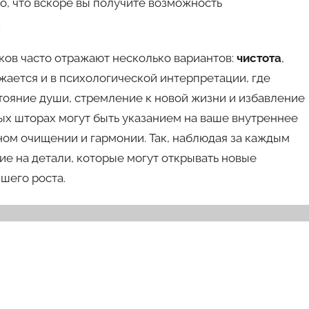
то, что вскоре вы получите возможность
.
ков часто отражают несколько вариантов:
чистота
,
лжается и в психологической интерпретации, где
тояние души, стремление к новой жизни и избавление
лых шторах могут быть указанием на ваше внутреннее
ном очищении и гармонии. Так, наблюдая за каждым
е на детали, которые могут открывать новые
шего роста.