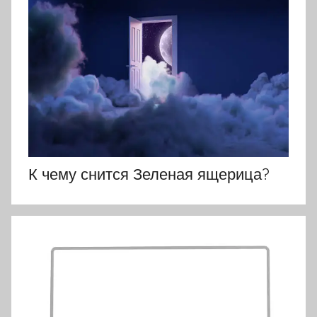
К чему снится Зеленая ящерица?