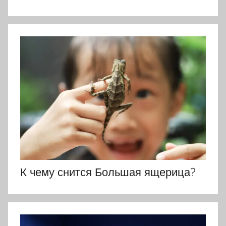
К чему снится Большая ящерица?