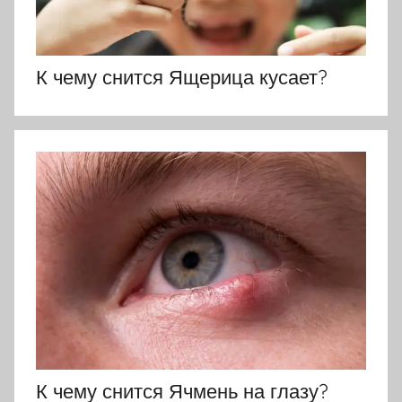
К чему снится Ящерица кусает?
К чему снится Ячмень на глазу?