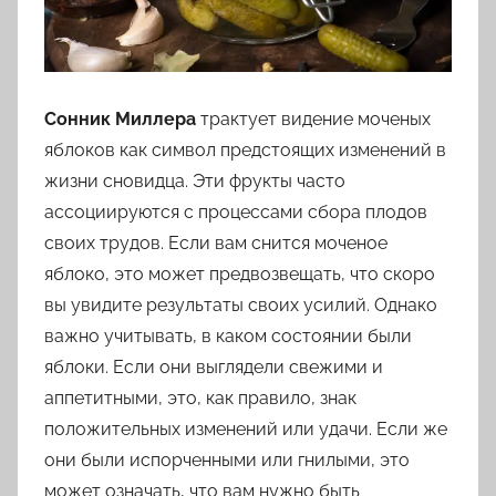
Цветкова,
Мусульманскому,
Русскому
Сонник Миллера
трактует видение моченых
яблоков как символ предстоящих изменений в
жизни сновидца. Эти фрукты часто
ассоциируются с процессами сбора плодов
своих трудов. Если вам снится моченое
яблоко, это может предвозвещать, что скоро
вы увидите результаты своих усилий. Однако
важно учитывать, в каком состоянии были
яблоки. Если они выглядели свежими и
аппетитными, это, как правило, знак
положительных изменений или удачи. Если же
они были испорченными или гнилыми, это
может означать, что вам нужно быть