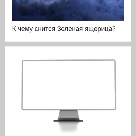
К чему снится Зеленая ящерица?