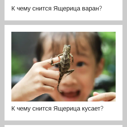
К чему снится Ящерица варан?
К чему снится Ящерица кусает?