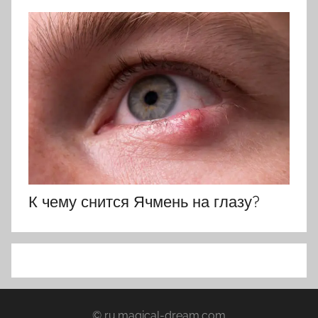
К чему снится Ячмень на глазу?
© ru.magical-dream.com