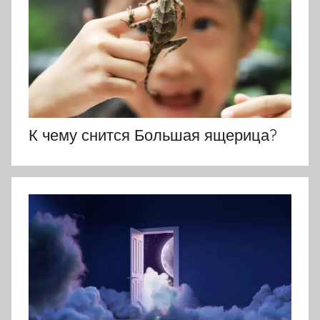
К чему снится Большая ящерица?