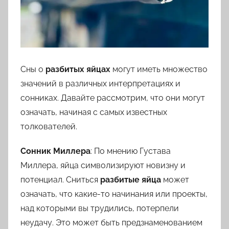
Цветкова,
Мусульманскому,
Русскому
Сны о
разбитых яйцах
могут иметь множество
значений в различных интерпретациях и
сонниках. Давайте рассмотрим, что они могут
означать, начиная с самых известных
толкователей.
Сонник Миллера
: По мнению Густава
Миллера, яйца символизируют новизну и
потенциал. Сниться
разбитые яйца
может
означать, что какие-то начинания или проекты,
над которыми вы трудились, потерпели
неудачу. Это может быть предзнаменованием