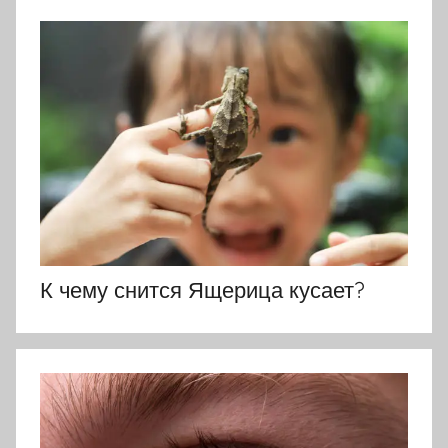
К чему снится Ящерица кусает?