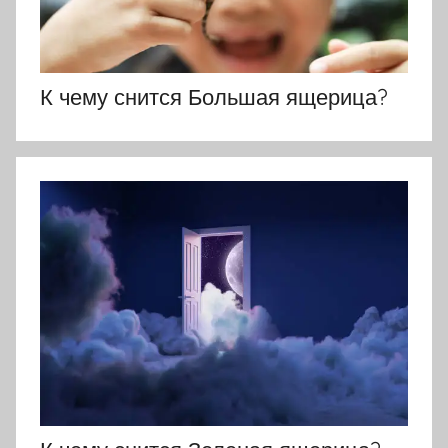
К чему снится Большая ящерица?