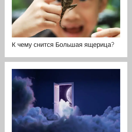
К чему снится Большая ящерица?