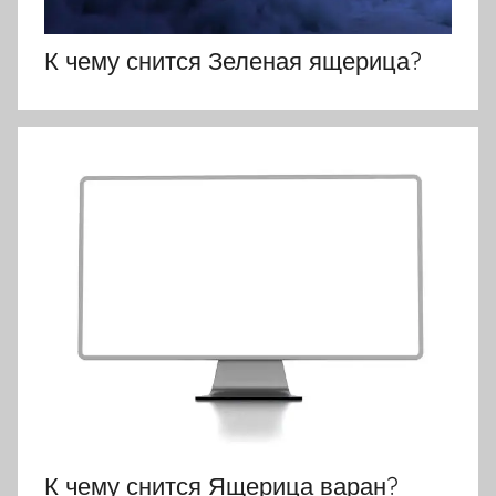
К чему снится Зеленая ящерица?
К чему снится Ящерица варан?