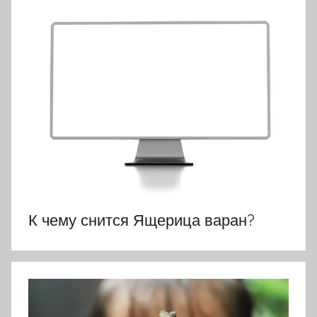
К чему снится Ящерица варан?