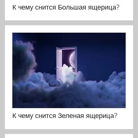
К чему снится Большая ящерица?
К чему снится Зеленая ящерица?