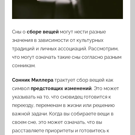
Цветкова,
Мусульманскому,
Русскому
Сны о
сборе вещей
могут нести разные
значения в зависимости от культурных
традиций и личных ассоциаций. Рассмотрим,
что могут означать такие сны согласно разным
сонникам.
Сонник Миллера
трактует сбор вещей как
символ
предстоящих изменений
. Это может
указывать на то, что сновидец готовится к
переезду, переменам в жизни или решению
важной задачи. Когда вы собираете вещи в
своем сне, это может означать, что вы
расставляете приоритеты и готовитесь к