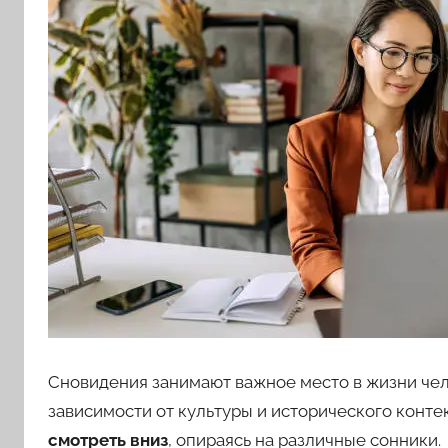
Фрейда,
Цветкова,
Мусульманскому,
Русскому
Сновидения занимают важное место в жизни чел
зависимости от культуры и исторического конте
смотреть вниз
, опираясь на различные сонники.