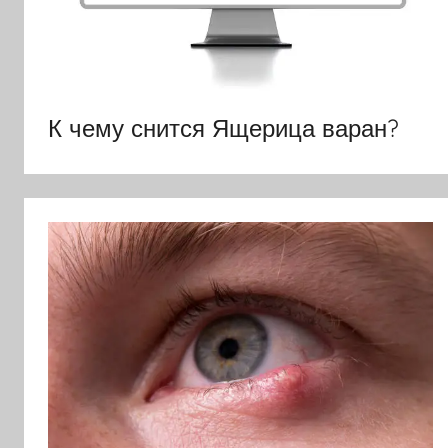
К чему снится Ящерица варан?