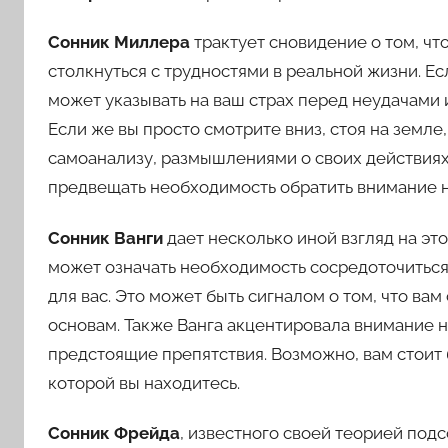
Сонник Миллера
трактует сновидение о том, что
столкнуться с трудностями в реальной жизни. Есл
может указывать на ваш страх перед неудачами 
Если же вы просто смотрите вниз, стоя на земле
самоанализу, размышлениями о своих действиях 
предвещать необходимость обратить внимание н
Сонник Ванги
дает несколько иной взгляд на это
может означать необходимость сосредоточиться 
для вас. Это может быть сигналом о том, что ва
основам. Также Ванга акцентировала внимание на
предстоящие препятствия. Возможно, вам стоит
которой вы находитесь.
Сонник Фрейда
, известного своей теорией подс