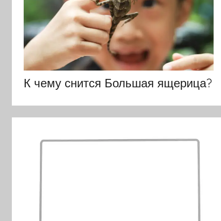
К чему снится Большая ящерица?