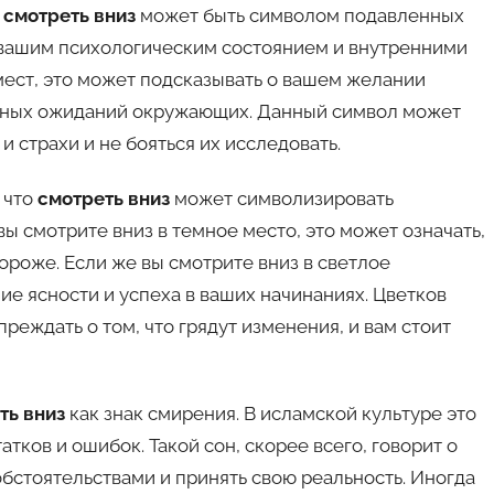
,
смотреть вниз
может быть символом подавленных
с вашим психологическим состоянием и внутренними
мест, это может подсказывать о вашем желании
нных ожиданий окружающих. Данный символ может
 страхи и не бояться их исследовать.
 что
смотреть вниз
может символизировать
ы смотрите вниз в темное место, это может означать,
тороже. Если же вы смотрите вниз в светлое
ие ясности и успеха в ваших начинаниях. Цветков
реждать о том, что грядут изменения, и вам стоит
ть вниз
как знак смирения. В исламской культуре это
ков и ошибок. Такой сон, скорее всего, говорит о
обстоятельствами и принять свою реальность. Иногда