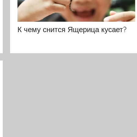
К чему снится Ящерица кусает?