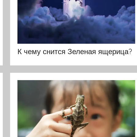
К чему снится Зеленая ящерица?