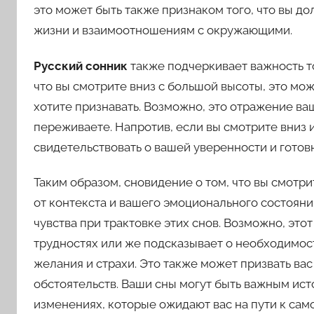
это может быть также признаком того, что вы д
жизни и взаимоотношениям с окружающими.
Русский сонник
также подчеркивает важность то
что вы смотрите вниз с большой высоты, это може
хотите признавать. Возможно, это отражение в
переживаете. Напротив, если вы смотрите вниз 
свидетельствовать о вашей уверенности и готовн
Таким образом, сновидение о том, что вы смотр
от контекста и вашего эмоционального состояни
чувства при трактовке этих снов. Возможно, эт
трудностях или же подсказывает о необходимост
желания и страхи. Это также может призвать ва
обстоятельств. Ваши сны могут быть важным ис
изменениях, которые ожидают вас на пути к сам