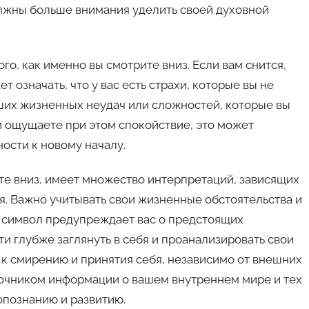
олжны больше внимания уделить своей духовной
го, как именно вы смотрите вниз. Если вам снится,
т означать, что у вас есть страхи, которые вы не
аших жизненных неудач или сложностей, которые вы
и ощущаете при этом спокойствие, это может
ости к новому началу.
ите вниз, имеет множество интерпретаций, зависящих
я. Важно учитывать свои жизненные обстоятельства и
от символ предупреждает вас о предстоящих
и глубже заглянуть в себя и проанализировать свои
с к смирению и принятия себя, независимо от внешних
точником информации о вашем внутреннем мире и тех
опознанию и развитию.