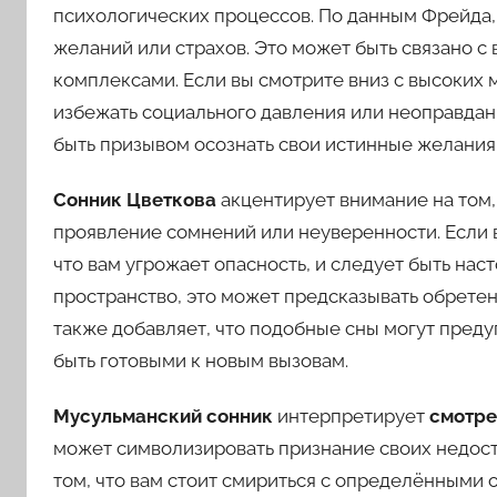
психологических процессов. По данным Фрейда
желаний или страхов. Это может быть связано 
комплексами. Если вы смотрите вниз с высоких 
избежать социального давления или неоправда
быть призывом осознать свои истинные желания и
Сонник Цветкова
акцентирует внимание на том,
проявление сомнений или неуверенности. Если в
что вам угрожает опасность, и следует быть нас
пространство, это может предсказывать обретен
также добавляет, что подобные сны могут предуп
быть готовыми к новым вызовам.
Мусульманский сонник
интерпретирует
смотре
может символизировать признание своих недостат
том, что вам стоит смириться с определёнными 